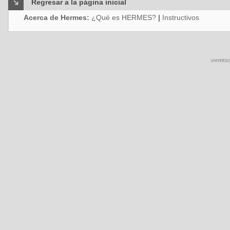
Regresar a la página inicial
Acerca de Hermes:
¿Qué es HERMES?
|
Instructivos