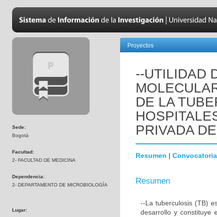
Proyectos
--UTILIDAD
MOLECULAR
DE LA TUB
HOSPITALES
PRIVADA D
Sede:
Bogotá
Facultad:
Resumen
|
Convocatoria
2- FACULTAD DE MEDICINA
Dependencia:
Resumen
2- DEPARTAMENTO DE MICROBIOLOGÍA
--La tuberculosis (TB) 
Lugar:
desarrollo y constituye