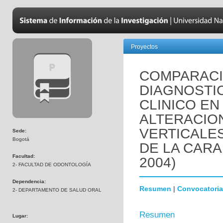
Proyectos
COMPARACI
DIAGNOSTI
CLINICO EN
ALTERACIO
VERTICALES
Sede:
Bogotá
DE LA CARA
Facultad:
2004)
2- FACULTAD DE ODONTOLOGÍA
Dependencia:
Resumen
|
Convocatoria
2- DEPARTAMENTO DE SALUD ORAL
Resumen
Lugar: