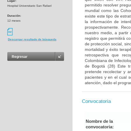
Lugar:
permitido resolver pregu
Hospital Universitario San Rafael
mundial como las Cohor
existe este tipo de estr
Duración:
12 meses
la información de inter
prospectivamente. Reco
nuestro medio, a partir
registro que permitirá co
Descargar resultado de búsqueda
de protección social, si
mortalidad y éxito terap
retrospectiva que rec
Regresar
Colombiana de Infectolo
de Bogotá (28) Este t
pretende recolectar y a
pacientes y en el cual s
atención, dado el progra
Convocatoria
Nombre de la
convocatoria: