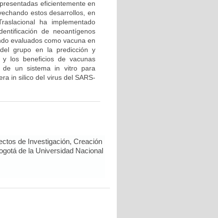
 presentadas eficientemente en
vechando estos desarrollos, en
Traslacional ha implementado
dentificación de neoantígenos
endo evaluados como vacuna en
del grupo en la predicción y
 y los beneficios de vacunas
 de un sistema in vitro para
a in silico del virus del SARS-
ectos de Investigación, Creación
Bogotá de la Universidad Nacional