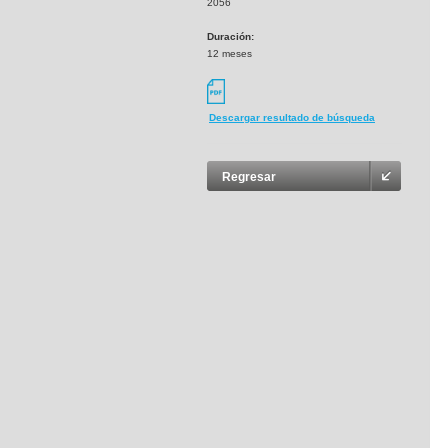
2056
Duración:
12 meses
Descargar resultado de búsqueda
Regresar