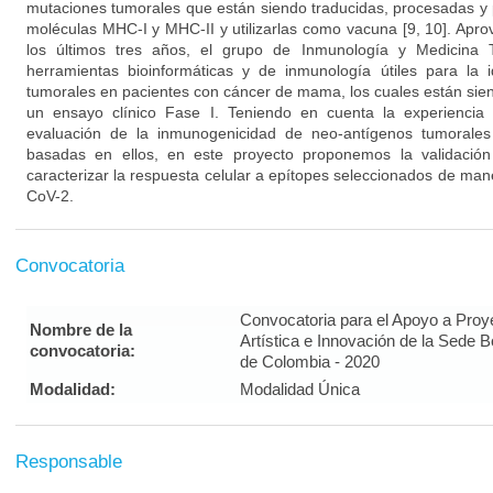
mutaciones tumorales que están siendo traducidas, procesadas y
moléculas MHC-I y MHC-II y utilizarlas como vacuna [9, 10]. Apro
los últimos tres años, el grupo de Inmunología y Medicina 
herramientas bioinformáticas y de inmunología útiles para la i
tumorales en pacientes con cáncer de mama, los cuales están si
un ensayo clínico Fase I. Teniendo en cuenta la experiencia 
evaluación de la inmunogenicidad de neo-antígenos tumorales
basadas en ellos, en este proyecto proponemos la validación
caracterizar la respuesta celular a epítopes seleccionados de maner
CoV-2.
Convocatoria
Convocatoria para el Apoyo a Proy
Nombre de la
Artística e Innovación de la Sede 
convocatoria:
de Colombia - 2020
Modalidad:
Modalidad Única
Responsable