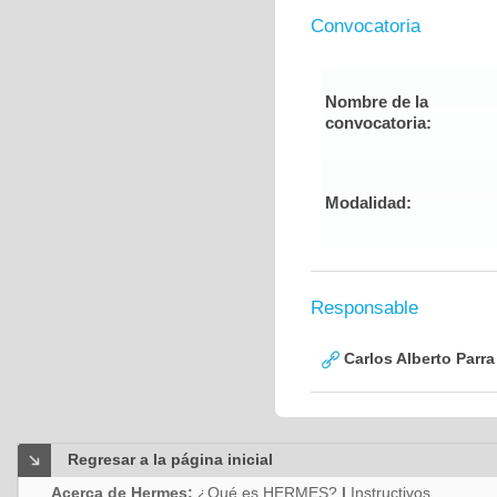
Convocatoria
Nombre de la
convocatoria:
Modalidad:
Responsable
Carlos Alberto Parr
Regresar a la página inicial
Acerca de Hermes:
¿Qué es HERMES?
|
Instructivos