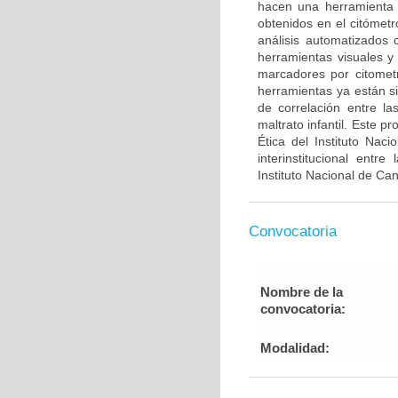
hacen una herramienta út
obtenidos en el citómetr
análisis automatizado
herramientas visuales y
marcadores por citometrí
herramientas ya están s
de correlación entre la
maltrato infantil. Este 
Ética del Instituto Nac
interinstitucional entr
Instituto Nacional de Ca
Convocatoria
Nombre de la
convocatoria:
Modalidad: