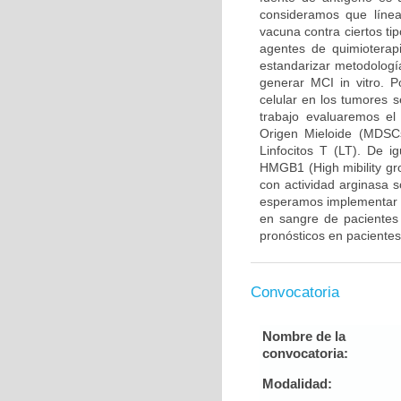
consideramos que línea
vacuna contra ciertos ti
agentes de quimioterap
estandarizar metodologí
generar MCI in vitro. Po
celular en los tumores 
trabajo evaluaremos el
Origen Mieloide (MDSCs
Linfocitos T (LT). De 
HMGB1 (High mibility gr
con actividad arginasa 
esperamos implementar m
en sangre de pacientes 
pronósticos en paciente
Convocatoria
Nombre de la
convocatoria:
Modalidad: