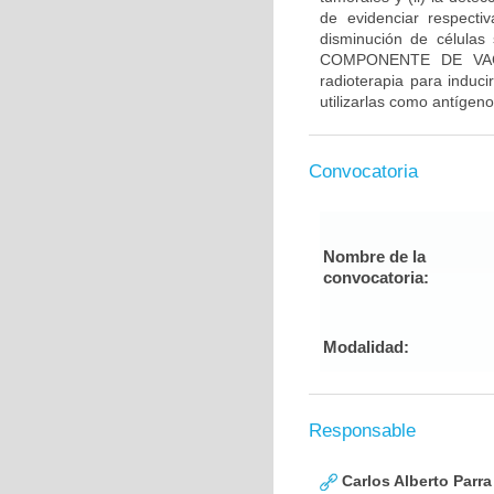
de evidenciar respecti
disminución de células 
COMPONENTE DE VACUN
radioterapia para induci
utilizarlas como antígen
Convocatoria
Nombre de la
convocatoria:
Modalidad:
Responsable
Carlos Alberto Parr