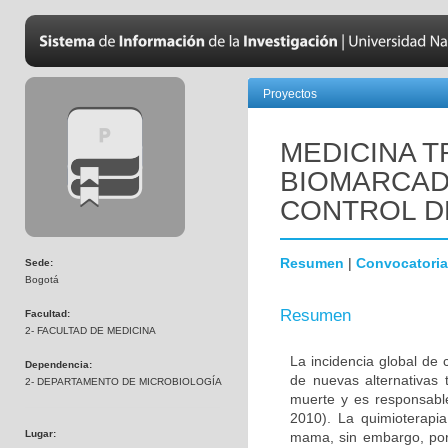
Proyectos
MEDICINA T
BIOMARCAD
CONTROL D
Resumen
|
Convocatoria
Sede:
Bogotá
Resumen
Facultad:
2- FACULTAD DE MEDICINA
La incidencia global de
Dependencia:
de nuevas alternativas 
2- DEPARTAMENTO DE MICROBIOLOGÍA
muerte y es responsabl
2010). La quimioterapi
Lugar:
mama, sin embargo, por 