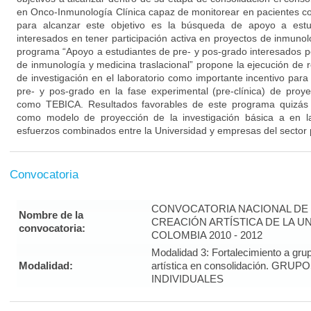
en Onco-Inmunología Clínica capaz de monitorear en pacientes co
para alcanzar este objetivo es la búsqueda de apoyo a estu
interesados en tener participación activa en proyectos de inmunolo
programa “Apoyo a estudiantes de pre- y pos-grado interesados po
de inmunología y medicina traslacional” propone la ejecución de 
de investigación en el laboratorio como importante incentivo para 
pre- y pos-grado en la fase experimental (pre-clínica) de proy
como TEBICA. Resultados favorables de este programa quizás p
como modelo de proyección de la investigación básica a en la
esfuerzos combinados entre la Universidad y empresas del sector 
Convocatoria
CONVOCATORIA NACIONAL DE 
Nombre de la
CREACIÓN ARTÍSTICA DE LA U
convocatoria:
COLOMBIA 2010 - 2012
Modalidad 3: Fortalecimiento a gru
Modalidad:
artística en consolidación. G
INDIVIDUALES