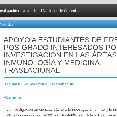
Proyectos
APOYO A ESTUDIANTES DE PRE
POS-GRADO INTERESADOS PO
INVESTIGACION EN LAS ÁREAS
INMUNOLOGÍA Y MEDICINA
TRASLACIONAL
Resumen
|
Convocatoria
|
Responsable
Resumen
La investigación en ciencias básicas, la investigación clínica y la i
las expectativas de salud del paciente son disciplinas has