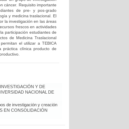
n cáncer. Requisito importante
diantes de pre- y pos-grado
gía y medicina traslacional. El
r la investigación en las áreas
recursos frescos en actividades
la participación estudiantes de
ectos de Medicina Traslacional
ermitan el utilizar a TEBICA
 práctica clínica producto de
productivo.
INVESTIGACIÓN Y DE
NIVERSIDAD NACIONAL DE
pos de investigación y creación
RUPOS EN CONSOLIDACIÓN