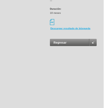
---
Duración:
18 meses
Descargar resultado de búsqueda
Regresar