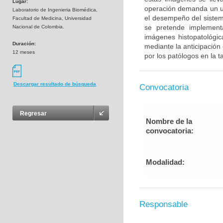
Lugar:
operación demanda un us
Laboratorio de Ingenieria Biomédica,
el desempeño del sistema
Facultad de Medicina, Universidad
se pretende implement
Nacional de Colombia.
imágenes histopatológic
Duración:
mediante la anticipación
12 meses
por los patólogos en la 
Descargar resultado de búsqueda
Convocatoria
Regresar
Nombre de la
convocatoria:
Modalidad:
Responsable