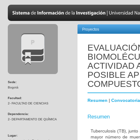
Proyectos
EVALUACIÓN
BIOMOLÉCU
ACTIVIDAD 
POSIBLE A
COMPUESTO
Sede:
Bogotá
Facultad:
Resumen
|
Convocatoria
2- FACULTAD DE CIENCIAS
Dependencia:
Resumen
2- DEPARTAMENTO DE QUÍMICA
Tuberculosis (TB), junt
Lugar:
mayor número de muert