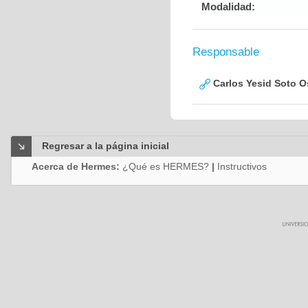
Modalidad:
Responsable
Carlos Yesid Soto O
Regresar a la página inicial
Acerca de Hermes:
¿Qué es HERMES?
|
Instructivos