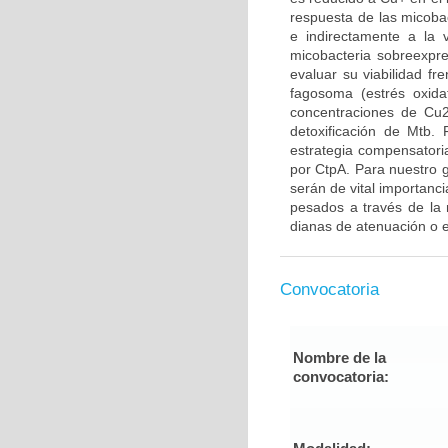
respuesta de las micobac
e indirectamente a la v
micobacteria sobreexpr
evaluar su viabilidad fr
fagosoma (estrés oxidat
concentraciones de Cu2
detoxificación de Mtb. 
estrategia compensatoria
por CtpA. Para nuestro g
serán de vital importanc
pesados a través de la
dianas de atenuación o 
Convocatoria
Nombre de la
convocatoria: