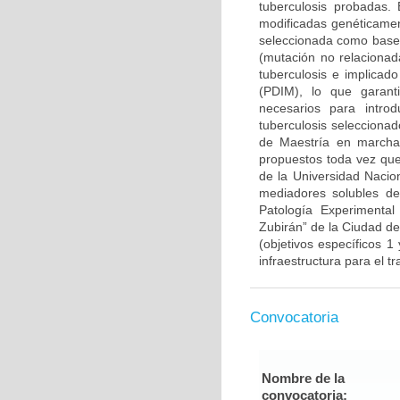
tuberculosis probadas. 
modificadas genéticament
seleccionada como base 
(mutación no relacionad
tuberculosis e implicado
(PDIM), lo que garanti
necesarios para intr
tuberculosis selecciona
de Maestría en marcha)
propuestos toda vez que
de la Universidad Nacion
mediadores solubles de 
Patología Experimental
Zubirán” de la Ciudad d
(objetivos específicos 1
infraestructura para el t
Convocatoria
Nombre de la
convocatoria: