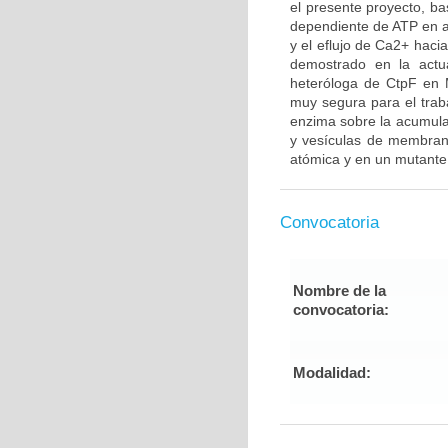
el presente proyecto, ba
dependiente de ATP en a
y el eflujo de Ca2+ haci
demostrado en la actua
heteróloga de CtpF en 
muy segura para el traba
enzima sobre la acumula
y vesículas de membrana
atómica y en un mutante
Convocatoria
Nombre de la
convocatoria:
Modalidad: