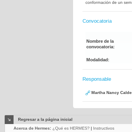
conformación de un semil
Convocatoria
Nombre de la
convocatoria:
Modalidad:
Responsable
Martha Nancy Calde
Regresar a la página inicial
Acerca de Hermes:
¿Qué es HERMES?
|
Instructivos