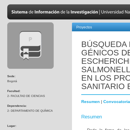
Proyectos
BÚSQUEDA
GÉNICOS D
ESCHERICHI
SALMONELLA
EN LOS PR
Sede:
Bogotá
SANITARIO
Facultad:
2- FACULTAD DE CIENCIAS
Resumen
|
Convocatoria
Dependencia:
2- DEPARTAMENTO DE QUÍMICA
Resumen
Lugar: