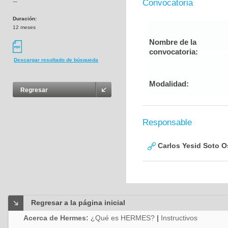
Convocatoria
---
Duración:
12 meses
Nombre de la
convocatoria:
Descargar resultado de búsqueda
Modalidad:
Regresar
Responsable
Carlos Yesid Soto O
Regresar a la página inicial
Acerca de Hermes:
¿Qué es HERMES?
|
Instructivos