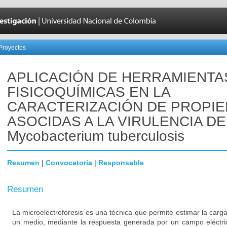
Proyectos
APLICACIÓN DE HERRAMIENTA
FISICOQUÍMICAS EN LA
CARACTERIZACIÓN DE PROPI
ASOCIDAS A LA VIRULENCIA DE
Mycobacterium tuberculosis
Resumen
|
Convocatoria
|
Responsable
Resumen
La microelectroforesis es una técnica que permite estimar la carga
un medio, mediante la respuesta generada por un campo eléctric