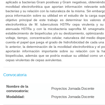
aplicado a bacterias Gram positivas y Gram negativas, obteniéndo
movilidad electroforética que aportan información relevante sob
bacterias y su relación con la naturaleza de la misma. Sin embar
poca información sobre su utilidad en el estudio de la carga super
objetivo principal de este trabajo es determinar los valores d
electroforética de M. tuberculosis H37Rv cepa virulenta y su
atenuada H37Ra y con la micobacteria saprofita M. smegmatis
establecimiento de biopelículas y/o su deslizamiento, optimizand
voltaje, tiempo, concentración celular, naturaleza del medio disp
cuenta el papel que juega el grado de hidrofobicidad de cada una
lo anterior, la determinación de la movilidad electroforética y el p
aportarán información importante sobre su relación con la ha
biopelículas, además que se podría evaluar su utilidad como un
cepas virulentas de cepas avirulentas.
Convocatoria
Nombre de la
Proyectos Jornada Docente
convocatoria:
Modalidad:
Proyectos Jornada Docente