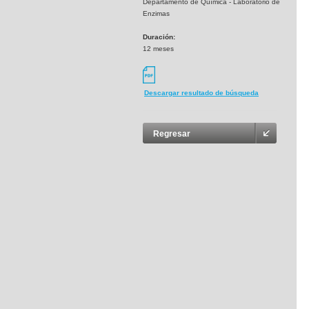
Departamento de Química - Laboratorio de
Enzimas
Duración:
12 meses
Descargar resultado de búsqueda
Regresar