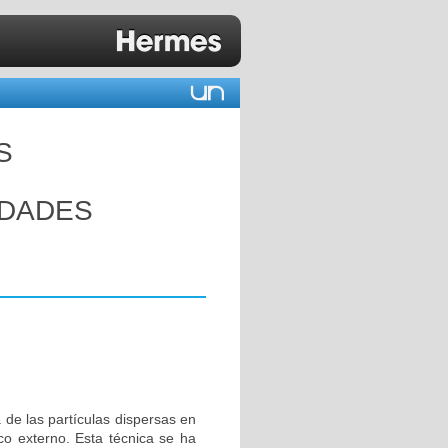
S
EDADES
 de las partículas dispersas en
o externo. Esta técnica se ha