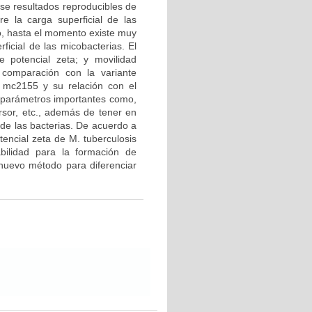
se resultados reproducibles de
re la carga superficial de las
go, hasta el momento existe muy
ficial de las micobacterias. El
e potencial zeta; y movilidad
 comparación con la variante
 mc2155 y su relación con el
o parámetros importantes como,
ersor, etc., además de tener en
 de las bacterias. De acuerdo a
otencial zeta de M. tuberculosis
bilidad para la formación de
 nuevo método para diferenciar