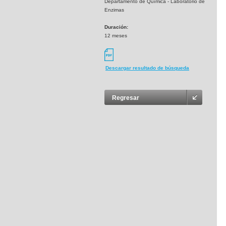
Departamento de Química - Laboratorio de
Enzimas
Duración:
12 meses
Descargar resultado de búsqueda
Regresar