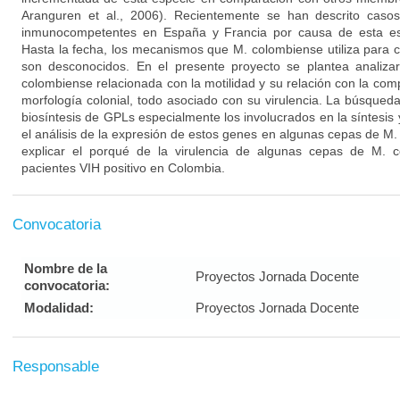
Aranguren et al., 2006). Recientemente se han descrito casos
inmunocompetentes en España y Francia por causa de esta espe
Hasta la fecha, los mecanismos que M. colombiense utiliza para co
son desconocidos. En el presente proyecto se plantea analiza
colombiense relacionada con la motilidad y su relación con la co
morfología colonial, todo asociado con su virulencia. La búsqued
biosíntesis de GPLs especialmente los involucrados en la síntesis
el análisis de la expresión de estos genes en algunas cepas de M
explicar el porqué de la virulencia de algunas cepas de M. 
pacientes VIH positivo en Colombia.
Convocatoria
Nombre de la
Proyectos Jornada Docente
convocatoria:
Modalidad:
Proyectos Jornada Docente
Responsable