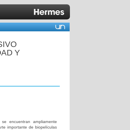
SIVO
DAD Y
 se encuentran ampliamente
rte importante de biopelículas