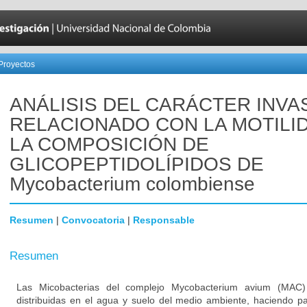
Proyectos
ANÁLISIS DEL CARÁCTER INVA
RELACIONADO CON LA MOTILI
LA COMPOSICIÓN DE
GLICOPEPTIDOLÍPIDOS DE
Mycobacterium colombiense
Resumen
|
Convocatoria
|
Responsable
Resumen
Las Micobacterias del complejo Mycobacterium avium (MAC)
distribuidas en el agua y suelo del medio ambiente, haciendo pa