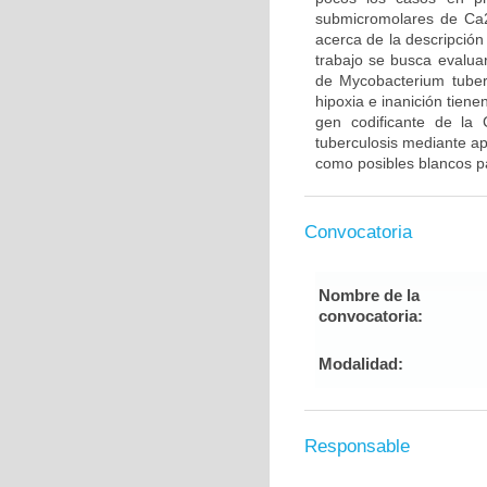
submicromolares de Ca
acerca de la descripció
trabajo se busca evalu
de Mycobacterium tuber
hipoxia e inanición tiene
gen codificante de la
tuberculosis mediante a
como posibles blancos p
Convocatoria
Nombre de la
convocatoria:
Modalidad:
Responsable