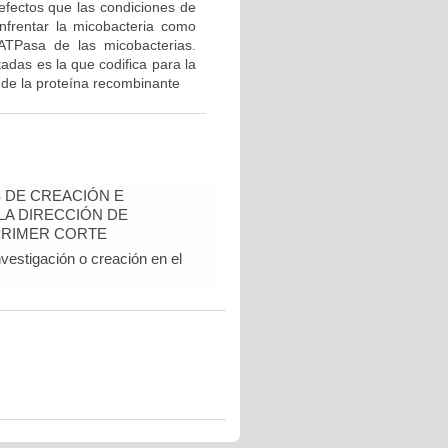
efectos que las condiciones de
enfrentar la micobacteria como
ATPasa de las micobacterias.
adas es la que codifica para la
a de la proteína recombinante
 DE CREACIÓN E
 LA DIRECCIÓN DE
PRIMER CORTE
vestigación o creación en el