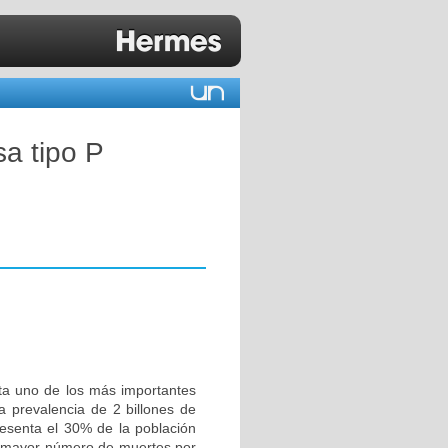
a tipo P
ta uno de los más importantes
a prevalencia de 2 billones de
resenta el 30% de la población
l mayor número de muertes por