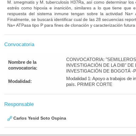
M. smegmatis y M. tuberculosis H37Ra, así como determinar los 
estrés como hipoxia e inanición, similares a lo que tiene que 
respuesta del sistema inmune tengan sobre la actividad Na+ 
Finalmente, se buscará identificar cual de las 28 secuencias report
Na+ ATPasa tipo P para fines de clonación y caracterización futur
Convocatoria
CONVOCATORIA: "SEMILLEROS
Nombre de la
INVESTIGACIÓN DE LA DIB" DE
convocatoria:
INVESTIGACIÓN DE BOGOTÁ -
Modalidad 1: Apoyo a trabajos de in
Modalidad:
país. PRIMER CORTE
Responsable
Carlos Yesid Soto Ospina