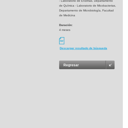
- Laboratorio de Enzimas, Departamento
de Química - Laboratorio de Micobacterias,
Departamento de Microbiología, Facultad
de Medicina
Duración:
4 meses
Descargar resultado de búsqueda
Regresar