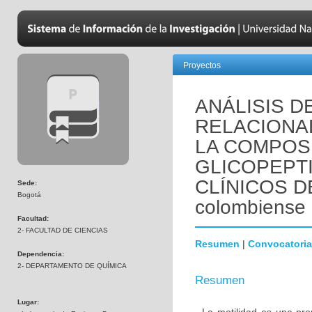
Proyectos
ANÁLISIS D
RELACIONAD
LA COMPOS
GLICOPEPTI
CLÍNICOS DE
Sede:
Bogotá
colombiense
Facultad:
2- FACULTAD DE CIENCIAS
Resumen
|
Convocatoria
Dependencia:
2- DEPARTAMENTO DE QUÍMICA
Resumen
Lugar: