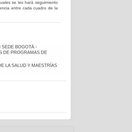
 cuales se les hará seguimiento
dencia entre cada cuadro de la
N SEDE BOGOTÁ -
IS DE PROGRAMAS DE
DE LA SALUD Y MAESTRÍAS