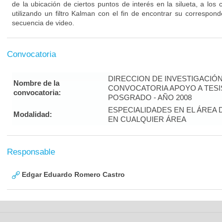
de la ubicación de ciertos puntos de interés en la silueta, a los
utilizando un filtro Kalman con el fin de encontrar su correspon
secuencia de video.
Convocatoria
DIRECCION DE INVESTIGACIÓ
Nombre de la
CONVOCATORIA APOYO A TES
convocatoria:
POSGRADO - AÑO 2008
ESPECIALIDADES EN EL ÁREA 
Modalidad:
EN CUALQUIER ÁREA
Responsable
Edgar Eduardo Romero Castro