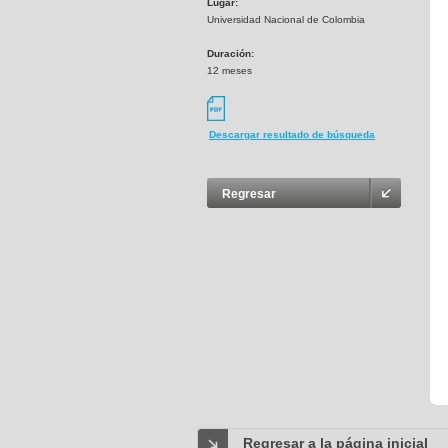
Lugar:
Universidad Nacional de Colombia
Duración:
12 meses
Descargar resultado de búsqueda
Regresar
Regresar a la página inicial