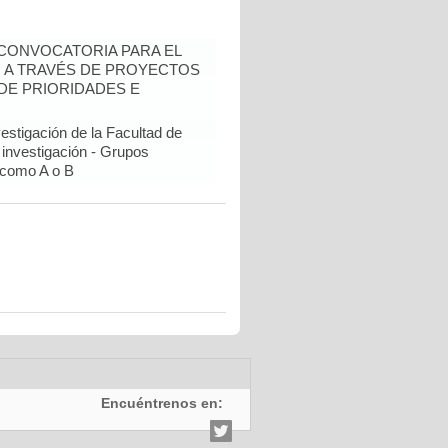
- CONVOCATORIA PARA EL
N A TRAVÉS DE PROYECTOS
DE PRIORIDADES E
estigación de la Facultad de
 investigación - Grupos
como A o B
Encuéntrenos en: