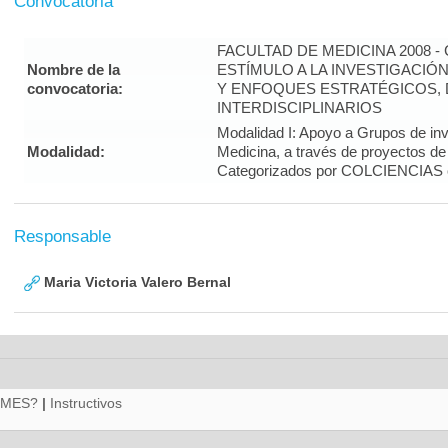
Convocatoria
FACULTAD DE MEDICINA 2008 
Nombre de la
ESTÍMULO A LA INVESTIGACIÓ
convocatoria:
Y ENFOQUES ESTRATÉGICOS, 
INTERDISCIPLINARIOS
Modalidad I: Apoyo a Grupos de inv
Modalidad:
Medicina, a través de proyectos de
Categorizados por COLCIENCIAS 
Responsable
Maria Victoria Valero Bernal
RMES?
|
Instructivos