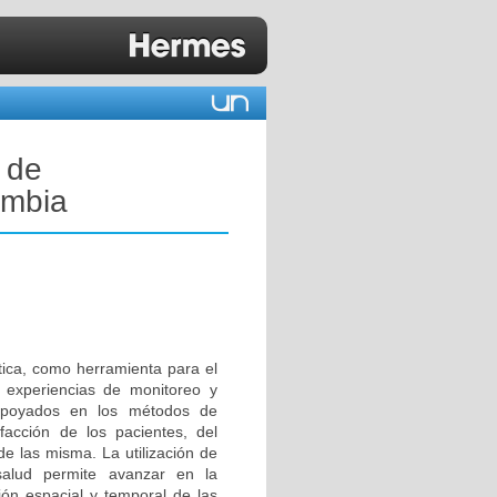
 de
ombia
ática, como herramienta para el
e experiencias de monitoreo y
 apoyados en los métodos de
facción de los pacientes, del
de las misma. La utilización de
salud permite avanzar en la
ción espacial y temporal de las