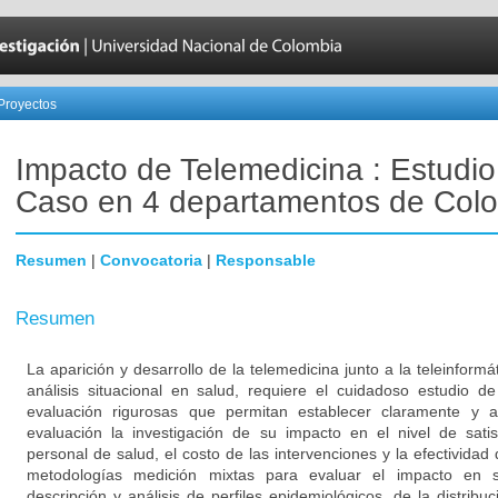
Proyectos
Impacto de Telemedicina : Estudio
Caso en 4 departamentos de Col
Resumen
|
Convocatoria
|
Responsable
Resumen
La aparición y desarrollo de la telemedicina junto a la teleinform
análisis situacional en salud, requiere el cuidadoso estudio d
evaluación rigurosas que permitan establecer claramente y
evaluación la investigación de su impacto en el nivel de satis
personal de salud, el costo de las intervenciones y la efectividad 
metodologías medición mixtas para evaluar el impacto en 
descripción y análisis de perfiles epidemiológicos, de la distribu