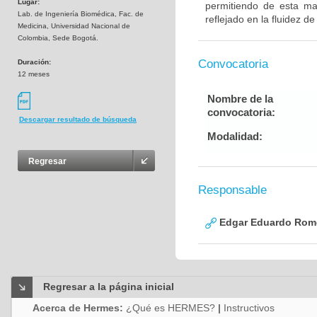
Lugar:
permitiendo de esta man
Lab. de Ingeniería Biomédica, Fac. de
reflejado en la fluidez d
Medicina, Universidad Nacional de
Colombia, Sede Bogotá.
Convocatoria
Duración:
12 meses
Nombre de la
convocatoria:
Descargar resultado de búsqueda
Modalidad:
Regresar
Responsable
Edgar Eduardo Rome
Regresar a la página inicial
Acerca de Hermes:
¿Qué es HERMES?
|
Instructivos