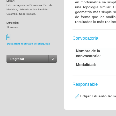
Lugar:
en morfometría se simpli
Lab. de Ingeniería Biomédica, Fac. de
una topología similar. 
Medicina, Universidad Nacional de
geometría más simple sin
Colombia, Sede Bogotá.
de forma que los análisi
resultados lo más realist
Duración:
12 meses
Convocatoria
Descargar resultado de búsqueda
Nombre de la
convocatoria:
Regresar
Modalidad:
Responsable
Edgar Eduardo Rome