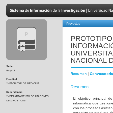
Proyectos
PROTOTIPO
INFORMACI
UNIVERSITA
NACIONAL 
Sede:
Bogotá
Resumen
|
Convocatoria
Facultad:
2- FACULTAD DE MEDICINA
Resumen
Dependencia:
2- DEPARTAMENTO DE IMÁGENES
El objetivo principal 
DIAGNÓSTICAS
informática que gestione
con los procesos asisten
garantiza un producto de