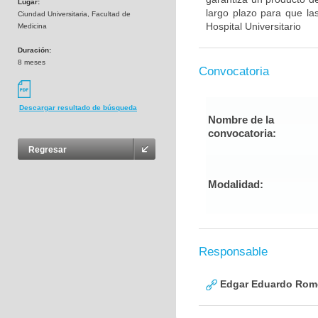
Lugar:
largo plazo para que la
Ciundad Universitaria, Facultad de
Hospital Universitario
Medicina
Duración:
8 meses
Convocatoria
Descargar resultado de búsqueda
Nombre de la
convocatoria:
Regresar
Modalidad:
Responsable
Edgar Eduardo Rome