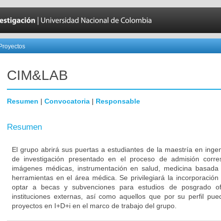
Proyectos
CIM&LAB
Resumen
|
Convocatoria
|
Responsable
Resumen
El grupo abrirá sus puertas a estudiantes de la maestría en inge
de investigación presentado en el proceso de admisión corr
imágenes médicas, instrumentación en salud, medicina basada 
herramientas en el área médica. Se privilegiará la incorporación
optar a becas y subvenciones para estudios de posgrado ofr
instituciones externas, así como aquellos que por su perfil pued
proyectos en I+D+i en el marco de trabajo del grupo.