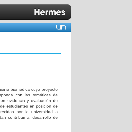
niería biomédica cuyo proyecto
esponda con las temáticas de
en evidencia y evaluación de
 de estudiantes en posición de
ecidas por la universidad o
an contribuir al desarrollo de