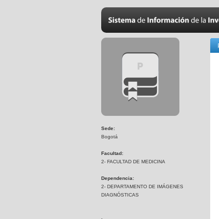
Sede:
Bogotá
Facultad:
2- FACULTAD DE MEDICINA
Dependencia:
2- DEPARTAMENTO DE IMÁGENES
DIAGNÓSTICAS