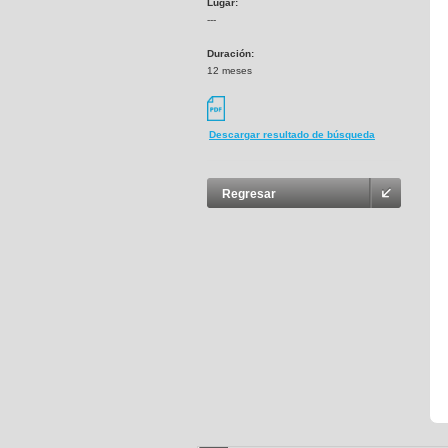
Lugar:
---
Duración:
12 meses
Descargar resultado de búsqueda
Regresar