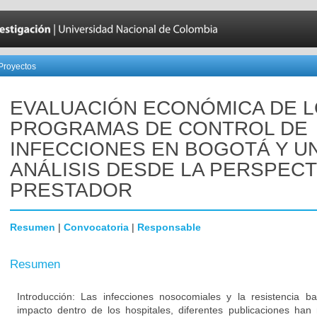
Proyectos
EVALUACIÓN ECONÓMICA DE 
PROGRAMAS DE CONTROL DE
INFECCIONES EN BOGOTÁ Y U
ANÁLISIS DESDE LA PERSPECT
PRESTADOR
Resumen
|
Convocatoria
|
Responsable
Resumen
Introducción: Las infecciones nosocomiales y la resistencia b
impacto dentro de los hospitales, diferentes publicaciones han