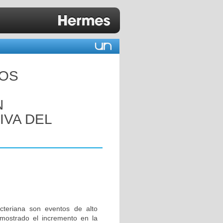
LOS
N
IVA DEL
acteriana son eventos de alto
 mostrado el incremento en la