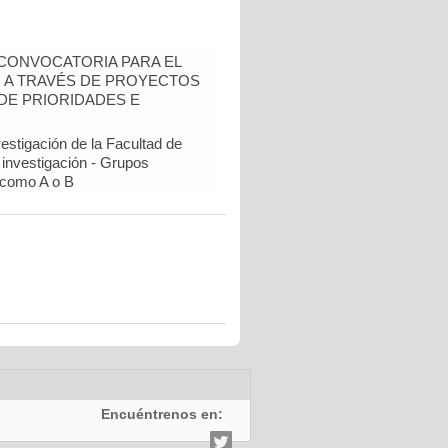
- CONVOCATORIA PARA EL
N A TRAVÉS DE PROYECTOS
DE PRIORIDADES E
estigación de la Facultad de
 investigación - Grupos
como A o B
Encuéntrenos en: