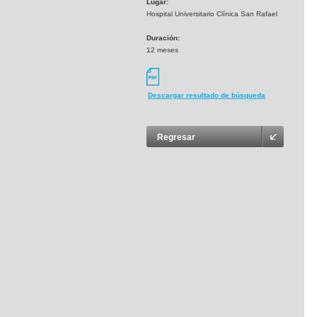
Lugar:
Hospital Universitario Clínica San Rafael
Duración:
12 meses
Descargar resultado de búsqueda
Regresar