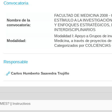
Convocatoria
FACULTAD DE MEDICINA 2008 
Nombre de la
ESTÍMULO A LA INVESTIGACIÓ
convocatoria:
Y ENFOQUES ESTRATÉGICOS, 
INTERDISCIPLINARIOS
Modalidad I: Apoyo a Grupos de inv
Modalidad:
Medicina, a través de proyectos de
Categorizados por COLCIENCIAS 
Responsable
Carlos Humberto Saavedra Trujillo
RMES?
|
Instructivos