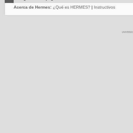
Acerca de Hermes:
¿Qué es HERMES?
|
Instructivos