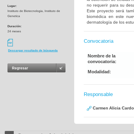
no requerir para su desa
Lugar:
Este proyecto será tam
Instituto de Biotecnologia, Instituto de
biomédica en este nue
Genetica
dermatología de los estu
Duración:
24 meses
Convocatoria
Descargar resultado de búsqueda
Nombre de la
convocatoria:
Regresar
Modalidad:
Responsable
Carmen Alicia Cardo