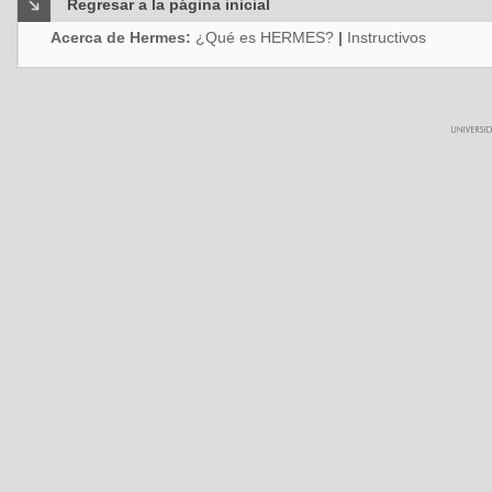
Regresar a la página inicial
Acerca de Hermes:
¿Qué es HERMES?
|
Instructivos