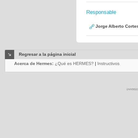
Responsable
Jorge Alberto Corte
Regresar a la página inicial
Acerca de Hermes:
¿Qué es HERMES?
|
Instructivos