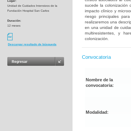
Lugar:
sucede la colonización 
Unidad de Cuidados Intensivos de la
impacto clínico y micro
Fundación Hospital San Carlos
riesgo principales par
Duración:
realizaremos una descrip
12 meses
en una unidad de cuidad
multiresistentes, y h
colonización.
Descargar resultado de búsqueda
Convocatoria
Regresar
Nombre de la
convocatoria:
Modalidad: