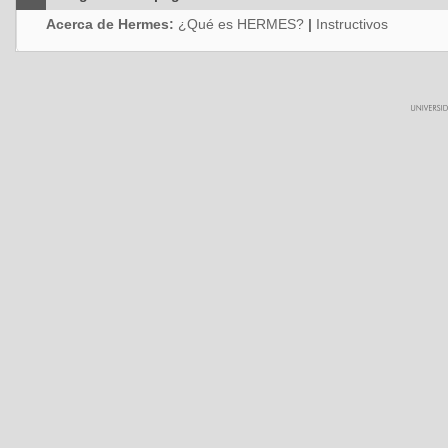
Acerca de Hermes:
¿Qué es HERMES?
|
Instructivos