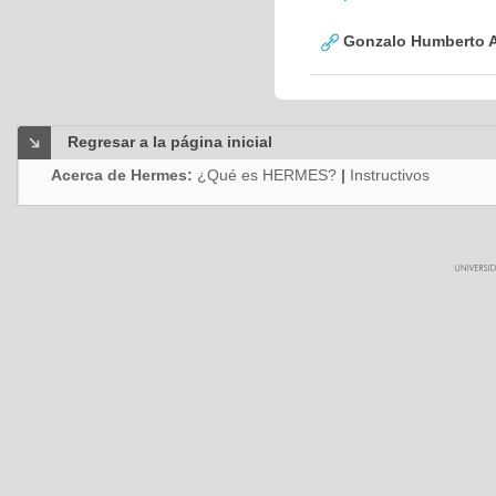
Gonzalo Humberto A
Regresar a la página inicial
Acerca de Hermes:
¿Qué es HERMES?
|
Instructivos