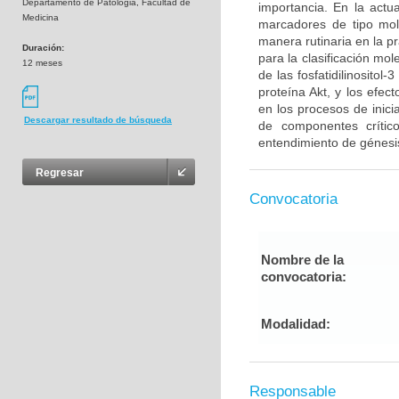
Departamento de Patologia, Facultad de
importancia. En la act
Medicina
marcadores de tipo mol
manera rutinaria en la p
Duración:
para la clasificación mo
12 meses
de las fosfatidilinosito
proteína Akt, y los efe
en los procesos de inici
Descargar resultado de búsqueda
de componentes críti
entendimiento de génesis
Regresar
Convocatoria
Nombre de la
convocatoria:
Modalidad:
Responsable