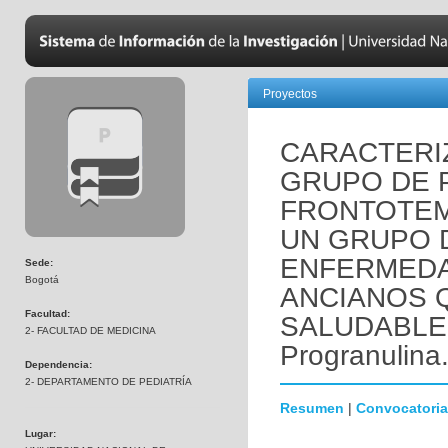
Proyectos
CARACTERI
GRUPO DE 
FRONTOTE
UN GRUPO 
ENFERMEDA
Sede:
Bogotá
ANCIANOS 
Facultad:
SALUDABLEM
2- FACULTAD DE MEDICINA
Progranulina
Dependencia:
2- DEPARTAMENTO DE PEDIATRÍA
Resumen
|
Convocatoria
Lugar: