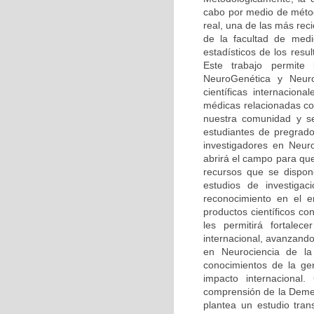
cabo por medio de méto
real, una de las más rec
de la facultad de medi
estadísticos de los resu
Este trabajo permite
NeuroGenética y Neuro
científicas internaciona
médicas relacionadas co
nuestra comunidad y se
estudiantes de pregrado
investigadores en Neur
abrirá el campo para qu
recursos que se dispone
estudios de investiga
reconocimiento en el 
productos científicos c
les permitirá fortalec
internacional, avanzando
en Neurociencia de la 
conocimientos de la ge
impacto internacional.
comprensión de la Demen
plantea un estudio tran