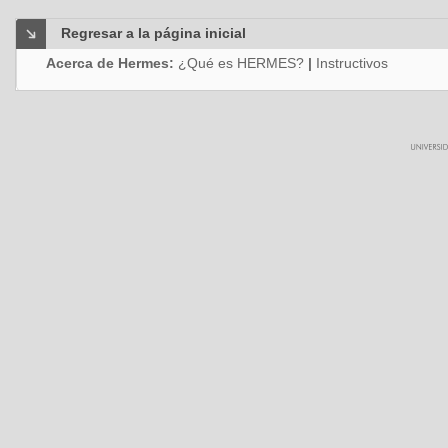
Regresar a la página inicial
Acerca de Hermes:
¿Qué es HERMES?
|
Instructivos