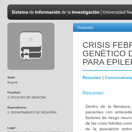
Proyectos
CRISIS FEB
GENÉTICO 
PARA EPILE
Resumen
|
Convocatoria
Sede:
Bogotá
Resumen
Facultad:
2- FACULTAD DE MEDICINA
Dentro de la literatur
Dependencia:
pacientes con antecede
2- DEPARTAMENTO DE PEDIATRÍA
factores de riesgo neuro
de las crisis febriles co
Lugar:
de la asociación entre