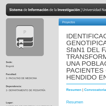
Proyectos
IDENTIFICA
GENOTIPIC
SfaN1 DEL 
TRANSFORMA
UNA POBLA
Sede:
Bogotá
PACIENTES 
Facultad:
HENDIDO EN
2- FACULTAD DE MEDICINA
Dependencia:
Resumen
|
Convocatoria
2- DEPARTAMENTO DE PEDIATRÍA
Resumen
Lugar: