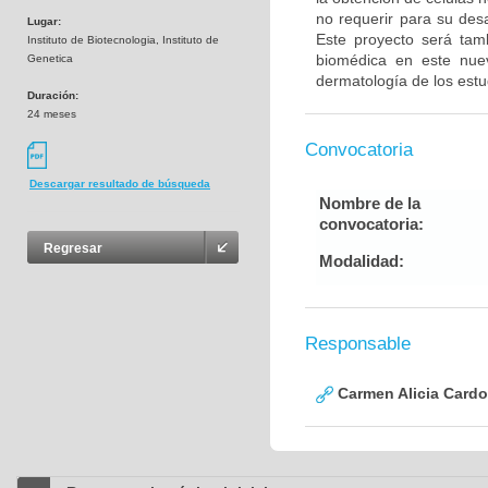
no requerir para su desa
Lugar:
Este proyecto será tam
Instituto de Biotecnologia, Instituto de
biomédica en este nue
Genetica
dermatología de los estu
Duración:
24 meses
Convocatoria
Descargar resultado de búsqueda
Nombre de la
convocatoria:
Regresar
Modalidad:
Responsable
Carmen Alicia Cardo