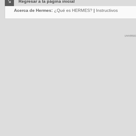
Regresar a la página inicial
Acerca de Hermes:
¿Qué es HERMES?
|
Instructivos