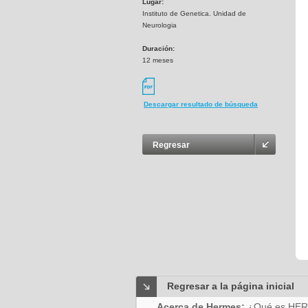
Lugar:
Instituto de Genetica. Unidad de
Neurologia
Duración:
12 meses
Descargar resultado de búsqueda
Regresar
Regresar a la página inicial
Acerca de Hermes:
¿Qué es HE