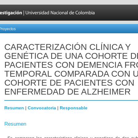
Proyectos
CARACTERIZACIÓN CLÍNICA Y
GENÉTICA DE UNA COHORTE D
PACIENTES CON DEMENCIA F
TEMPORAL COMPARADA CON 
COHORTE DE PACIENTES CON
ENFERMEDAD DE ALZHEIMER
Resumen
|
Convocatoria
|
Responsable
Resumen