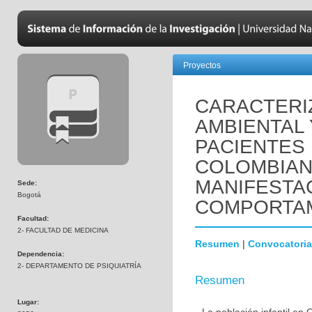
Proyectos
CARACTERIZ
AMBIENTAL 
PACIENTES 
COLOMBIAN
MANIFESTA
Sede:
Bogotá
COMPORTAM
Facultad:
2- FACULTAD DE MEDICINA
Resumen
|
Convocatoria
Dependencia:
2- DEPARTAMENTO DE PSIQUIATRÍA
Resumen
Lugar: