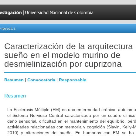
Proyectos
Caracterización de la arquitectura 
sueño en el modelo murino de
desmielinización por cuprizona
Resumen
|
Convocatoria
|
Responsable
Resumen
La Esclerosis Múltiple (EM) es una enfermedad crónica, autoinmu
el Sistema Nervioso Central caracterizada por un cuadro clínico
daño sensorial, dificultad en el mantenimiento del equilibrio, pérd
actividades relacionadas con memoria y cognición (Slavin, Kelly-
2010) y alteraciones del sueño. En humanos con EM se ha 