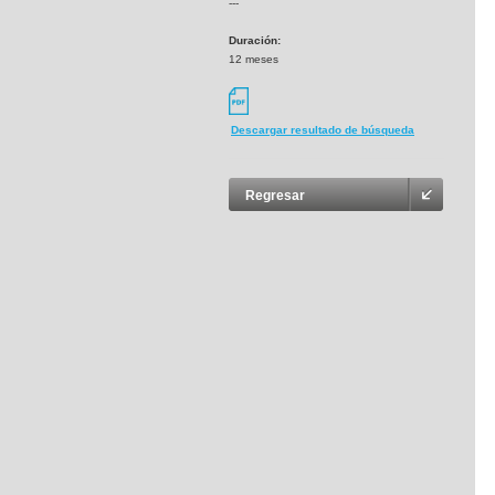
---
Duración:
12 meses
Descargar resultado de búsqueda
Regresar