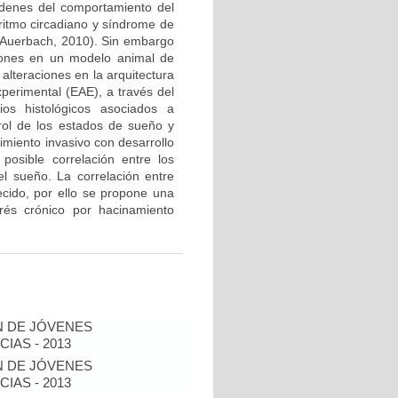
ordenes del comportamiento del
itmo circadiano y síndrome de
& Auerbach, 2010). Sin embargo
ciones en un modelo animal de
 alteraciones en la arquitectura
perimental (EAE), a través del
bios histológicos asociados a
trol de los estados de sueño y
imiento invasivo con desarrollo
 posible correlación entre los
el sueño. La correlación entre
lecido, por ello se propone una
rés crónico por hacinamiento
N DE JÓVENES
IAS - 2013
N DE JÓVENES
IAS - 2013