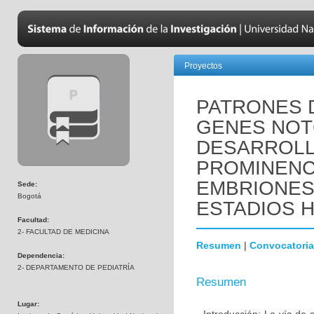
Proyectos
PATRONES 
GENES NOTC
DESARROLL
PROMINENC
EMBRIONES
Sede:
Bogotá
ESTADIOS HH
Facultad:
2- FACULTAD DE MEDICINA
Resumen
|
Convocatoria
Dependencia:
2- DEPARTAMENTO DE PEDIATRÍA
Resumen
Lugar: