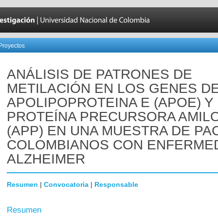
Proyectos
ANÁLISIS DE PATRONES DE
METILACIÓN EN LOS GENES D
APOLIPOPROTEINA E (APOE) Y
PROTEÍNA PRECURSORA AMIL
(APP) EN UNA MUESTRA DE PA
COLOMBIANOS CON ENFERME
ALZHEIMER
Resumen
|
Convocatoria
|
Responsable
Resumen