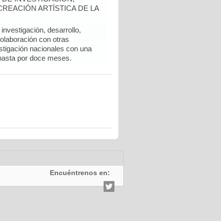
REACIÓN ARTÍSTICA DE LA
nvestigación, desarrollo,
colaboración con otras
stigación nacionales con una
hasta por doce meses.
Encuéntrenos en: