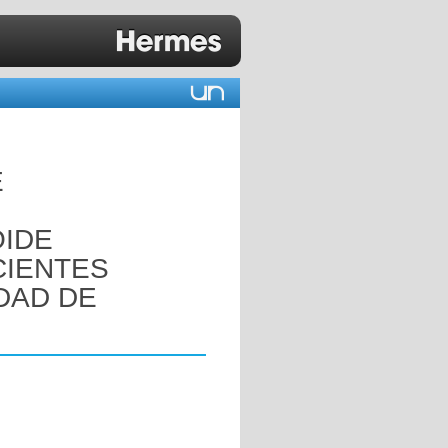
E
OIDE
CIENTES
DAD DE