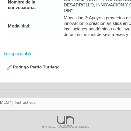
Nombre de la
DESARROLLO, INNOVACIÓN Y C
convocatoria:
DIB"
Modalidad 2: Apoyo a proyectos de i
innovación o creación artística en 
Modalidad:
instituciones académicas o de inve
duración mínima de seis meses y 
Responsable
Rodrigo Pardo Turriago
RMES?
|
Instructivos