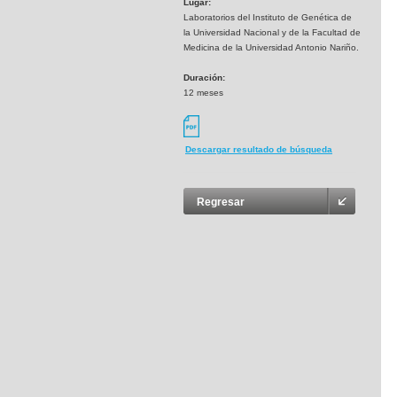
Lugar:
Laboratorios del Instituto de Genética de
la Universidad Nacional y de la Facultad de
Medicina de la Universidad Antonio Nariño.
Duración:
12 meses
Descargar resultado de búsqueda
Regresar