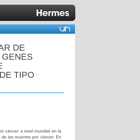
AR DE
S GENES
E
DE TIPO
or cáncer a nivel mundial en la
 de las muertes por cáncer. En