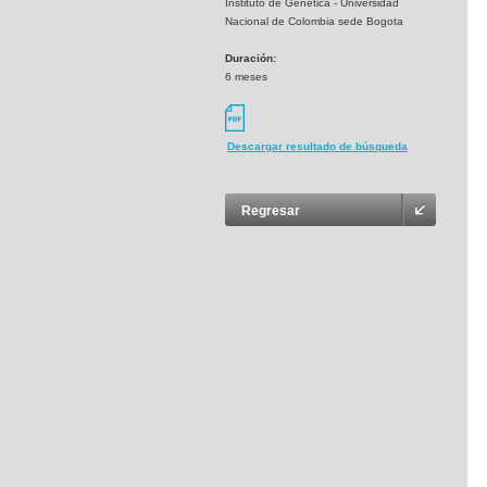
Instituto de Genetica - Universidad
Nacional de Colombia sede Bogota
Duración:
6 meses
Descargar resultado de búsqueda
Regresar