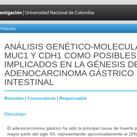
Proyectos
ANÁLISIS GENÉTICO-MOLECUL
MUC1 Y CDH1 COMO POSIBLE
IMPLICADOS EN LA GÉNESIS D
ADENOCARCINOMA GÁSTRICO 
INTESTINAL
Resumen
|
Convocatoria
|
Responsable
Resumen
El adenocarcinoma gástrico ha sido la principal causa de muerte p
mayor parte del siglo XX, representando aproximadamente el 10%