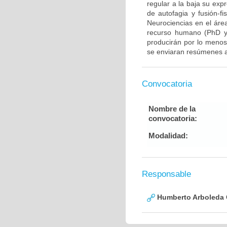
regular a la baja su exp
de autofagia y fusión-fi
Neurociencias en el áre
recurso humano (PhD y/
producirán por lo menos 
se enviaran resúmenes a
Convocatoria
Nombre de la
convocatoria:
Modalidad:
Responsable
Humberto Arboleda