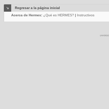
Regresar a la página inicial
Acerca de Hermes:
¿Qué es HERMES?
|
Instructivos