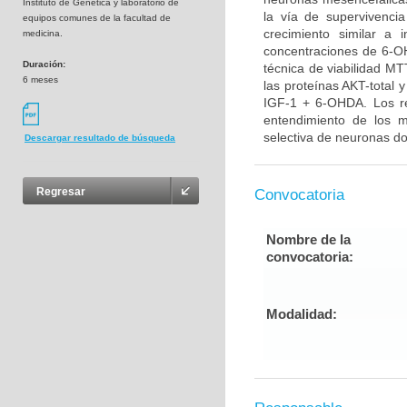
Instituto de Genética y laboratorio de
la vía de supervivenci
equipos comunes de la facultad de
crecimiento similar a 
medicina.
concentraciones de 6-OH
Duración:
técnica de viabilidad MT
6 meses
las proteínas AKT-total 
IGF-1 + 6-OHDA. Los re
entendimiento de los 
selectiva de neuronas do
Descargar resultado de búsqueda
Regresar
Convocatoria
Nombre de la
convocatoria:
Modalidad: