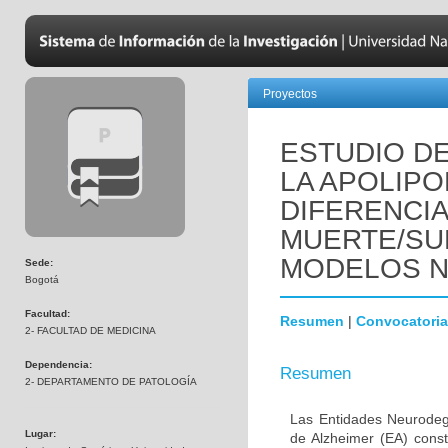
Proyectos
ESTUDIO DE
LA APOLIPO
DIFERENCI
MUERTE/SU
MODELOS 
Sede:
Bogotá
Facultad:
Resumen
|
Convocatoria
2- FACULTAD DE MEDICINA
Dependencia:
Resumen
2- DEPARTAMENTO DE PATOLOGÍA
Las Entidades Neurodeg
Lugar:
de Alzheimer (EA) const