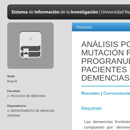
Proyectos
ANÁLISIS P
MUTACIÓN R
PROGRANUL
PACIENTES
DEMENCIAS
Sede:
Bogotá
Facultad:
Resumen
|
Convocatoria
2- FACULTAD DE MEDICINA
Dependencia:
Resumen
2- DEPARTAMENTO DE MEDICINA
INTERNA
Las demencias frontot
compuesto por: demenci