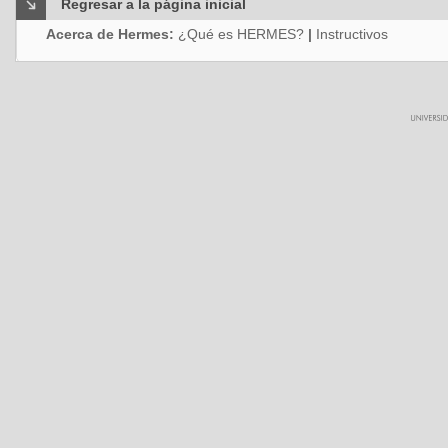
Regresar a la página inicial
Acerca de Hermes:
¿Qué es HERMES?
|
Instructivos