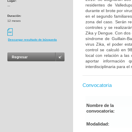
Lugar:
residentes de Valledup
---
durante el brote por vir
en el segundo familiare
Duración:
12 meses
zona del caso. Serán r
controles y se realizar
Zika y Dengue. Con dos c
síndrome de Guillain-Ba
Descargar resultado de búsqueda
virus Zika, el poder es
control se calculó en 
local con relación a las
Regresar
aportar información 
interdisciplinaria para e
Convocatoria
Nombre de la
convocatoria:
Modalidad: