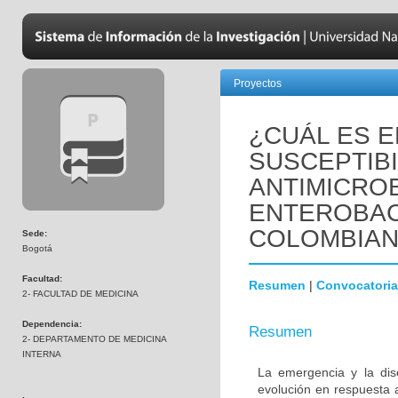
Proyectos
¿CUÁL ES E
SUSCEPTIBI
ANTIMICRO
ENTEROBAC
COLOMBIA
Sede:
Bogotá
Facultad:
Resumen
|
Convocatoria
2- FACULTAD DE MEDICINA
Dependencia:
Resumen
2- DEPARTAMENTO DE MEDICINA
INTERNA
La emergencia y la dis
evolución en respuesta